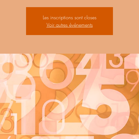
Les inscriptions sont closes
Voir autres événements