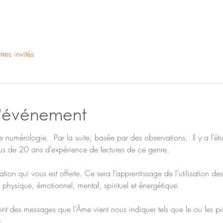
res invités
l'événement
numérologie.  Par la suite, basée par des observations.  Il y a l’étu
i plus de 20 ans d’expérience de lectures de ce genre.
tion qui vous est offerte. Ce sera l’apprentissage de l’utilisation d
physique, émotionnel, mental, spirituel et énergétique.
ont des messages que l’Âme vient nous indiquer tels que le ou les piè
.