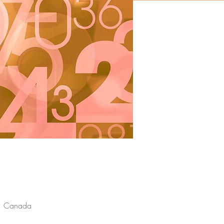
, Canada