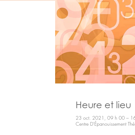
Heure et lieu
23 oct. 2021, 09 h 00 – 1
Centre D'Épanouissement T