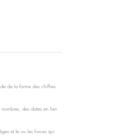
de de la forme des chiffres 
es nombres, des dates en lien 
ges et le ou les forces qui 