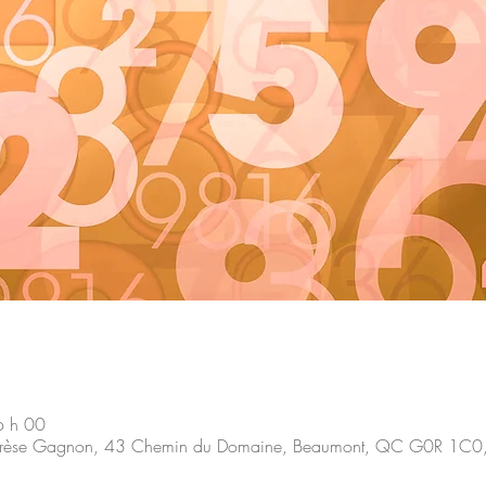
6 h 00
hérèse Gagnon, 43 Chemin du Domaine, Beaumont, QC G0R 1C0