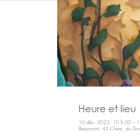
Heure et lieu
10 déc. 2023, 10 h 00 – 1
Beaumont, 43 Chem. du Do