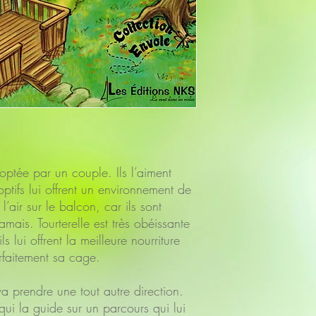
optée par un couple. Ils l’aiment 
ifs lui offrent un environnement de 
 l’air sur le balcon, car ils sont 
mais. Tourterelle est très obéissante 
s lui offrent la meilleure nourriture 
arfaitement sa cage. 
va prendre une tout autre direction. 
qui la guide sur un parcours qui lui 