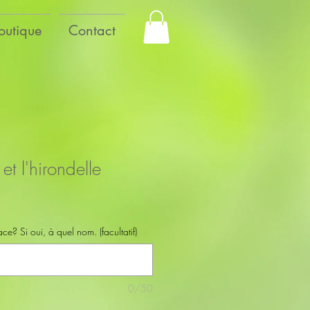
outique
Contact
 et l'hirondelle
e? Si oui, à quel nom. (facultatif)
0/50